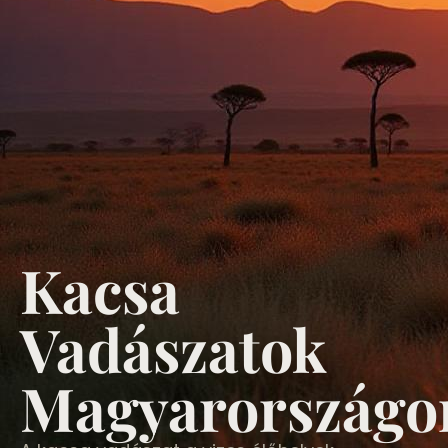
Kacsa
Vadászatok
Magyarországo