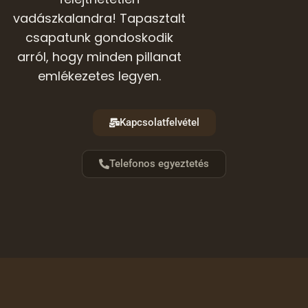
vadászkalandra! Tapasztalt
csapatunk gondoskodik
arról, hogy minden pillanat
emlékezetes legyen.
Kapcsolatfelvétel
Telefonos egyeztetés