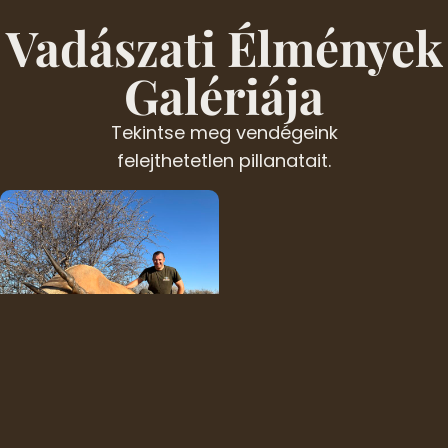
Vadászati Élmények
Galériája
Tekintse meg vendégeink
felejthetetlen pillanatait.