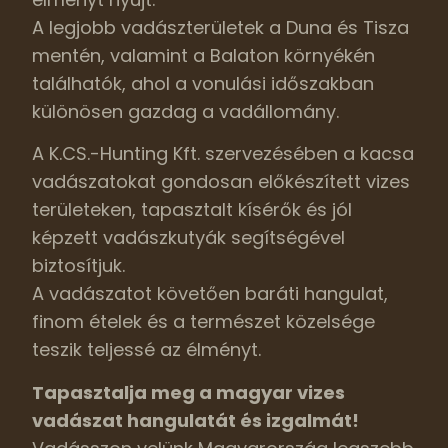
A legjobb vadászterületek a Duna és Tisza
mentén, valamint a Balaton környékén
találhatók, ahol a vonulási időszakban
különösen gazdag a vadállomány.
A K.CS.-Hunting Kft. szervezésében a kacsa
vadászatokat gondosan előkészített vizes
területeken, tapasztalt kísérők és jól
képzett vadászkutyák segítségével
biztosítjuk.
A vadászatot követően baráti hangulat,
finom ételek és a természet közelsége
teszik teljessé az élményt.
Tapasztalja meg a magyar vizes
vadászat hangulatát és izgalmát!