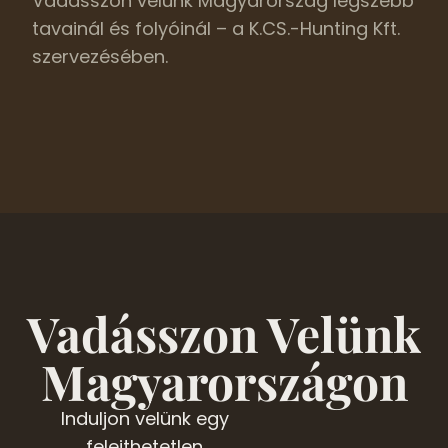
Vadásszon velünk Magyarország legszebb
tavainál és folyóinál – a K.CS.-Hunting Kft.
szervezésében.
Vadásszon Velünk
Magyarországon
Induljon velünk egy
felejthetetlen